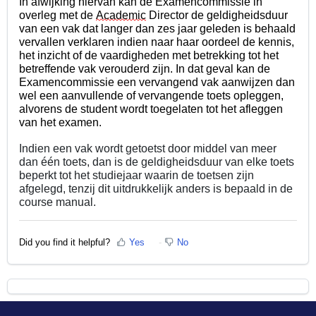
In afwijking hiervan kan de Examencommissie in 
overleg met de 
Academic
 Director de geldigheidsduur 
van een vak dat langer dan zes jaar geleden is behaald 
vervallen verklaren indien naar haar oordeel de kennis, 
het inzicht of de vaardigheden met betrekking tot het 
betreffende vak verouderd zijn. In dat geval kan de 
Examencommissie een vervangend vak aanwijzen dan 
wel een aanvullende of vervangende toets opleggen, 
alvorens de student wordt toegelaten tot het afleggen 
van het examen.
Indien een vak wordt getoetst door middel van meer 
dan één toets, dan is de geldigheidsduur van elke toets 
beperkt tot het studiejaar waarin de toetsen zijn 
afgelegd, tenzij dit uitdrukkelijk anders is bepaald in de 
course manual.
Did you find it helpful?
Yes
No