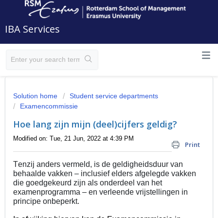
IBA Services
Solution home
Student service departments
Examencommissie
Hoe lang zijn mijn (deel)cijfers geldig?
Modified on: Tue, 21 Jun, 2022 at 4:39 PM
Print
Tenzij anders vermeld, is de geldigheidsduur van 
behaalde vakken – inclusief elders afgelegde vakken 
die goedgekeurd zijn als onderdeel van het 
examenprogramma – en verleende vrijstellingen in 
principe onbeperkt.