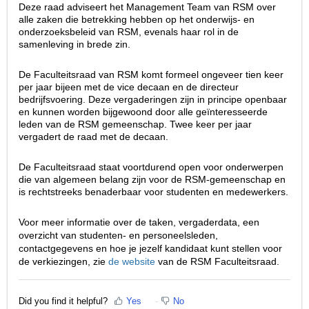
Deze raad adviseert het Management Team van RSM over
alle zaken die betrekking hebben op het onderwijs- en
onderzoeksbeleid van RSM, evenals haar rol in de
samenleving in brede zin.
De Faculteitsraad van RSM komt formeel ongeveer tien keer
per jaar bijeen met de vice decaan en de directeur
bedrijfsvoering. Deze vergaderingen zijn in principe openbaar
en kunnen worden bijgewoond door alle geïnteresseerde
leden van de RSM gemeenschap. Twee keer per jaar
vergadert de raad met de decaan.
De Faculteitsraad staat voortdurend open voor onderwerpen
die van algemeen belang zijn voor de RSM-gemeenschap en
is rechtstreeks benaderbaar voor studenten en medewerkers.
Voor meer informatie over de taken, vergaderdata, een
overzicht van studenten- en personeelsleden,
contactgegevens en hoe je jezelf kandidaat kunt stellen voor
de verkiezingen, zie
de website
van de RSM Faculteitsraad.
Did you find it helpful?
Yes
No