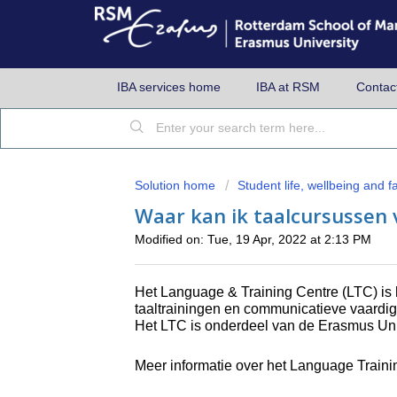
IBA services home
IBA at RSM
Contac
Solution home
Student life, wellbeing and fac
Waar kan ik taalcursussen 
Modified on: Tue, 19 Apr, 2022 at 2:13 PM
Het Language & Training Centre (LTC) is h
taaltrainingen en communicatieve vaardigh
Het LTC is onderdeel van de Erasmus Univ
Meer informatie over het Language Traini