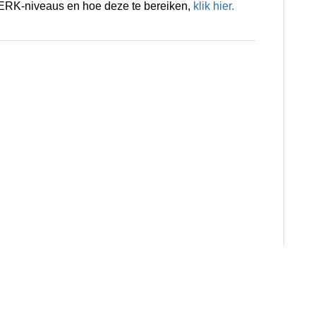
r ERK-niveaus en hoe deze te bereiken,
klik hier.