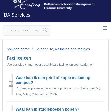
IBA Services
Solution home
Student life, wellbeing and facilities
Faciliteiten
Veelgestelde vragen over beschikbare faciliteiten voor studenten.
Waar kan ik een print of kopie maken op
campus?
Printen, kopiëren en scannen op de campus doe je met MyPrint, een campusbrede voorziening waarmee je een printopdracht vanaf je werkstation of eigen apparat...
Tue, 5 Apr, 2022 at 12:52 PM
Waar kan ik studieboeken kopen?