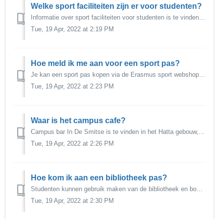
Welke sport faciliteiten zijn er voor studenten?
Informatie over sport faciliteiten voor studenten is te vinden via Erasmus Sport.
Tue, 19 Apr, 2022 at 2:19 PM
Hoe meld ik me aan voor een sport pas?
Je kan een sport pas kopen via de Erasmus sport webshop. Vind de tarieven hier.
Tue, 19 Apr, 2022 at 2:23 PM
Waar is het campus cafe?
Campus bar In De Smitse is te vinden in het Hatta gebouw, ingang aan het Erasmus Plaza. Meer informatie is te vinden via de website.
Tue, 19 Apr, 2022 at 2:26 PM
Hoe kom ik aan een bibliotheek pas?
Studenten kunnen gebruik maken van de bibliotheek en boeken lenen met een geldige EUR collegekaart. Je hebt geen aparte bibliotheek kaart nodig. Meer inform...
Tue, 19 Apr, 2022 at 2:30 PM